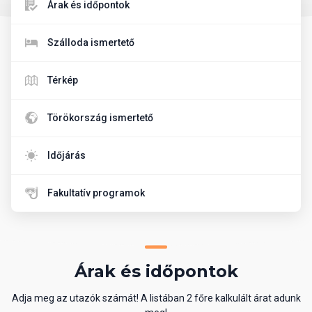
Árak és időpontok
Szálloda ismertető
Térkép
Törökország ismertető
Időjárás
Fakultatív programok
Árak és időpontok
Adja meg az utazók számát! A listában 2 főre kalkulált árat adunk