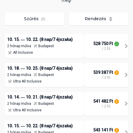
meg!
Szűrés
Rendezés
10. 15. ― 10. 22. (8 nap/7 éjszaka)
528 750 Ft
2 hónap múlva
Budapest
/ 2 fő
All Inclusive
10. 18. ― 10. 25. (8 nap/7 éjszaka)
539 387 Ft
2 hónap múlva
Budapest
/ 2 fő
Ultra All Inclusive
10. 14. ― 10. 21. (8 nap/7 éjszaka)
541 482 Ft
2 hónap múlva
Budapest
/ 2 fő
Ultra All Inclusive
10. 15. ― 10. 22. (8 nap/7 éjszaka)
543 141 Ft
2 hónap múlva
Budapest