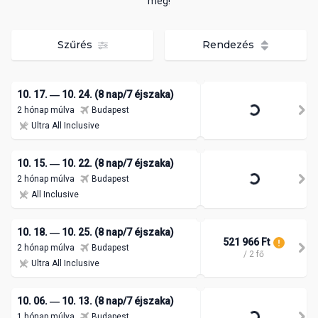
meg!
Szűrés
Rendezés
10. 17. ― 10. 24. (8 nap/7 éjszaka)
2 hónap múlva
Budapest
Ultra All Inclusive
10. 15. ― 10. 22. (8 nap/7 éjszaka)
2 hónap múlva
Budapest
All Inclusive
10. 18. ― 10. 25. (8 nap/7 éjszaka)
521 966 Ft
2 hónap múlva
Budapest
/ 2 fő
Ultra All Inclusive
10. 06. ― 10. 13. (8 nap/7 éjszaka)
1 hónap múlva
Budapest