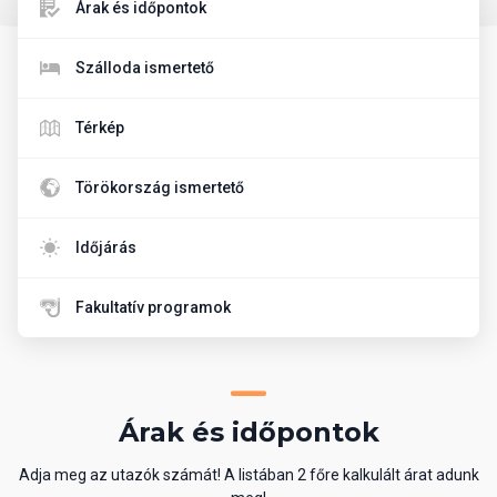
Árak és időpontok
Szálloda ismertető
Térkép
Törökország ismertető
Időjárás
Fakultatív programok
Árak és időpontok
Adja meg az utazók számát! A listában 2 főre kalkulált árat adunk