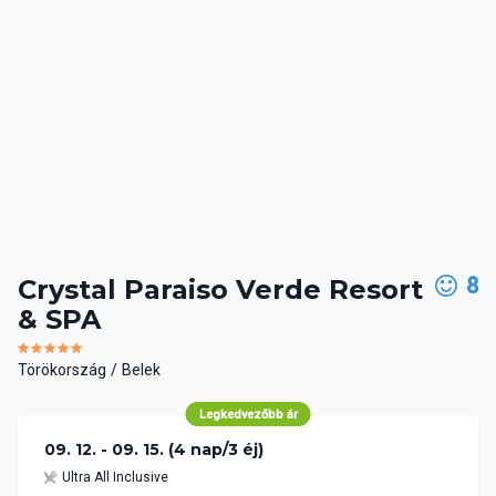
8
Crystal Paraiso Verde Resort
& SPA
Törökország
Belek
Legkedvezőbb ár
09. 12. - 09. 15. (4 nap/3 éj)
Ultra All Inclusive