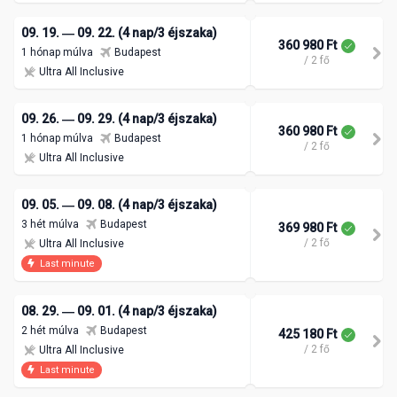
09. 19. ― 09. 22. (4 nap/3 éjszaka)
360 980 Ft
1 hónap múlva
Budapest
/ 2 fő
Ultra All Inclusive
09. 26. ― 09. 29. (4 nap/3 éjszaka)
360 980 Ft
1 hónap múlva
Budapest
/ 2 fő
Ultra All Inclusive
09. 05. ― 09. 08. (4 nap/3 éjszaka)
3 hét múlva
Budapest
369 980 Ft
/ 2 fő
Ultra All Inclusive
Last minute
08. 29. ― 09. 01. (4 nap/3 éjszaka)
2 hét múlva
Budapest
425 180 Ft
/ 2 fő
Ultra All Inclusive
Last minute