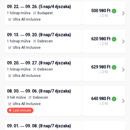
09. 22. ― 09. 26. (5 nap/4 éjszaka)
500 980 Ft
1 hónap múlva
Budapest
/ 2 fő
Ultra All Inclusive
09. 13. ― 09. 20. (8 nap/7 éjszaka)
620 980 Ft
1 hónap múlva
Debrecen
/ 2 fő
Ultra All Inclusive
09. 20. ― 09. 27. (8 nap/7 éjszaka)
629 980 Ft
1 hónap múlva
Debrecen
/ 2 fő
Ultra All Inclusive
08. 30. ― 09. 06. (8 nap/7 éjszaka)
3 hét múlva
Debrecen
640 980 Ft
/ 2 fő
Ultra All Inclusive
Last minute
09. 01. ― 09. 08. (8 nap/7 éjszaka)