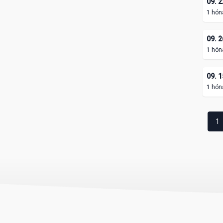
09. 2
1 hón
09. 2
1 hón
09. 1
1 hón
1