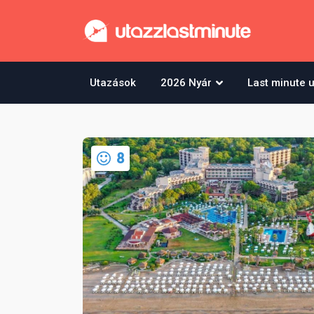
Utazások
2026 Nyár
Last minute 
8