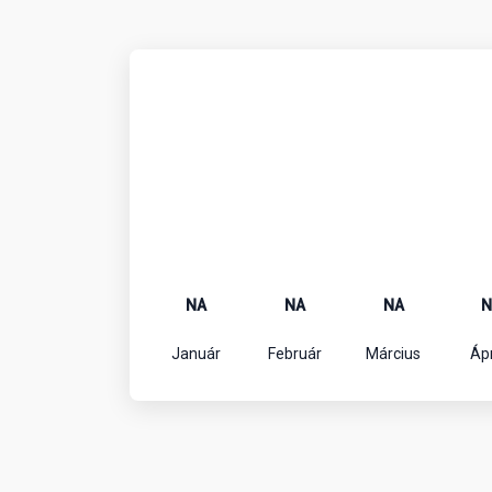
NA
NA
NA
N
Január
Február
Március
Ápr