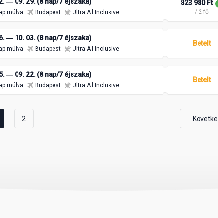
2. ― 09. 29. (8 nap/7 éjszaka)
823 980 Ft
/ 2 fő
ap múlva
Budapest
Ultra All Inclusive
6. ― 10. 03. (8 nap/7 éjszaka)
Betelt
ap múlva
Budapest
Ultra All Inclusive
5. ― 09. 22. (8 nap/7 éjszaka)
Betelt
ap múlva
Budapest
Ultra All Inclusive
2
Követke