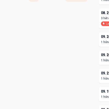
1 hón
08. 2
3 hét
La
09. 2
1 hón
09. 2
1 hón
09. 2
1 hón
09. 1
1 hón