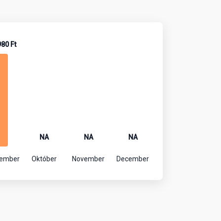
980 Ft
NA
NA
NA
tember
Október
November
December