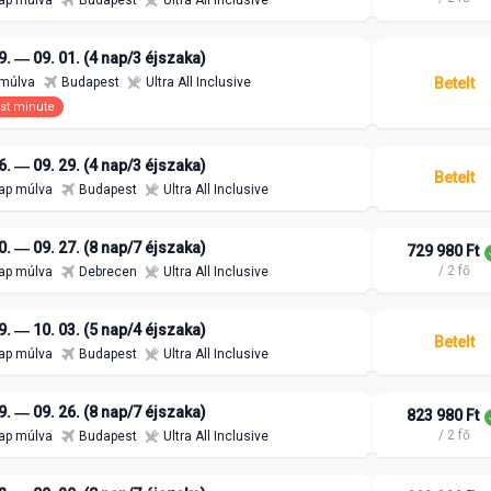
ap múlva
Budapest
Ultra All Inclusive
9. ― 09. 01. (4 nap/3 éjszaka)
Betelt
 múlva
Budapest
Ultra All Inclusive
st minute
6. ― 09. 29. (4 nap/3 éjszaka)
Betelt
ap múlva
Budapest
Ultra All Inclusive
0. ― 09. 27. (8 nap/7 éjszaka)
729 980 Ft
/ 2 fő
ap múlva
Debrecen
Ultra All Inclusive
9. ― 10. 03. (5 nap/4 éjszaka)
Betelt
ap múlva
Budapest
Ultra All Inclusive
9. ― 09. 26. (8 nap/7 éjszaka)
823 980 Ft
/ 2 fő
ap múlva
Budapest
Ultra All Inclusive