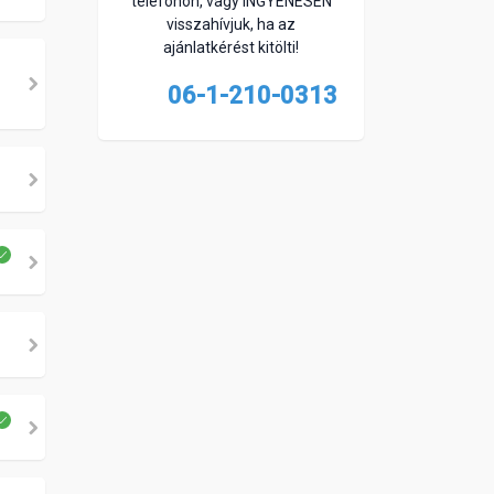
telefonon, vagy INGYENESEN
visszahívjuk, ha az
ajánlatkérést kitölti!
06-1-210-0313