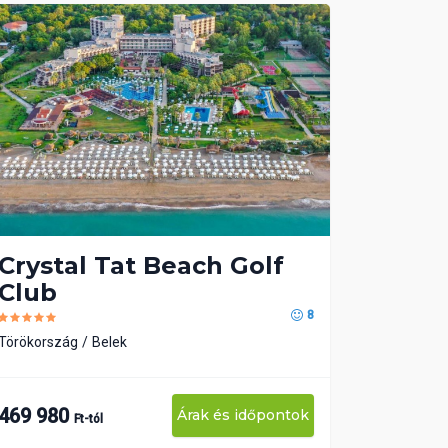
Crystal Tat Beach Golf
Club
8
Törökország
Belek
469 980
Árak és időpontok
Ft-tól