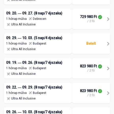
09. 20. ― 09. 27. (8 nap/7 éjszaka)
729 980 Ft
1 hónap múlva
Debrecen
/ 2 fő
Ultra All Inclusive
09. 29. ― 10. 03. (5 nap/4 éjszaka)
Betelt
1 hónap múlva
Budapest
Ultra All Inclusive
09. 19. ― 09. 26. (8 nap/7 éjszaka)
823 980 Ft
1 hónap múlva
Budapest
/ 2 fő
Ultra All Inclusive
09. 22. ― 09. 29. (8 nap/7 éjszaka)
823 980 Ft
1 hónap múlva
Budapest
/ 2 fő
Ultra All Inclusive
09. 26. ― 10. 03. (8 nap/7 éjszaka)