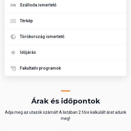
Szálloda ismertető
Térkép
Törökország ismertető
Időjárás
Fakultatív programok
Árak és időpontok
Adja meg az utazók számát! A listában 2 főre kalkulált árat adunk
meg!