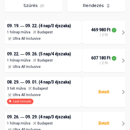
Szűrés
Rendezés
09. 19. ― 09. 22. (4 nap/3 éjszaka)
469 980 Ft
1 hónap múlva
Budapest
/ 2 fő
Ultra All Inclusive
09. 22. ― 09. 26. (5 nap/4 éjszaka)
607 180 Ft
1 hónap múlva
Budapest
/ 2 fő
Ultra All Inclusive
08. 29. ― 09. 01. (4 nap/3 éjszaka)
3 hét múlva
Budapest
Betelt
Ultra All Inclusive
Last minute
09. 26. ― 09. 29. (4 nap/3 éjszaka)
Betelt
1 hónap múlva
Budapest
Ultra All Inclusive