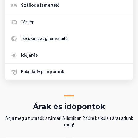
Szálloda ismertető
Térkép
Törökország ismertető
Időjárás
Fakultatív programok
Árak és időpontok
Adja meg az utazók számát! A listában 2 főre kalkulált árat adunk
meg!