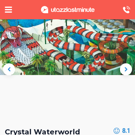
8.1
Crystal Waterworld