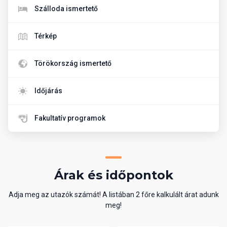
Szálloda ismertető
Térkép
Törökország ismertető
Időjárás
Fakultatív programok
Árak és időpontok
Adja meg az utazók számát! A listában 2 főre kalkulált árat adunk
meg!