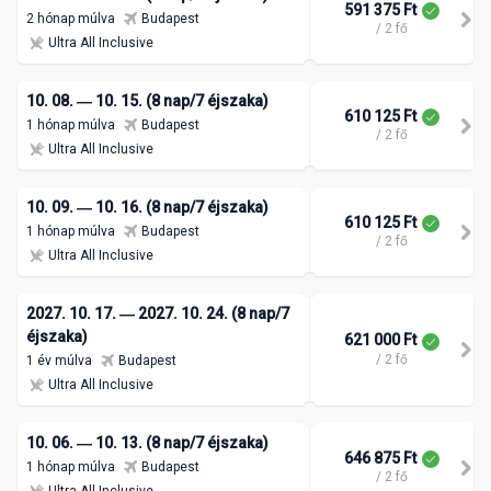
591 375 Ft
2 hónap múlva
Budapest
/ 2 fő
Ultra All Inclusive
10. 08. ― 10. 15. (8 nap/7 éjszaka)
610 125 Ft
1 hónap múlva
Budapest
/ 2 fő
Ultra All Inclusive
10. 09. ― 10. 16. (8 nap/7 éjszaka)
610 125 Ft
1 hónap múlva
Budapest
/ 2 fő
Ultra All Inclusive
2027. 10. 17. ― 2027. 10. 24. (8 nap/7
éjszaka)
621 000 Ft
/ 2 fő
1 év múlva
Budapest
Ultra All Inclusive
10. 06. ― 10. 13. (8 nap/7 éjszaka)
646 875 Ft
1 hónap múlva
Budapest
/ 2 fő