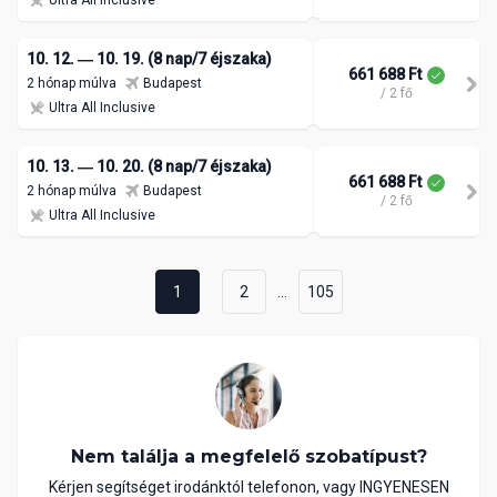
Ultra All Inclusive
10. 12. ― 10. 19. (8 nap/7 éjszaka)
661 688 Ft
2 hónap múlva
Budapest
/ 2 fő
Ultra All Inclusive
10. 13. ― 10. 20. (8 nap/7 éjszaka)
661 688 Ft
2 hónap múlva
Budapest
/ 2 fő
Ultra All Inclusive
...
1
2
105
Nem találja a megfelelő szobatípust?
Kérjen segítséget irodánktól telefonon, vagy INGYENESEN