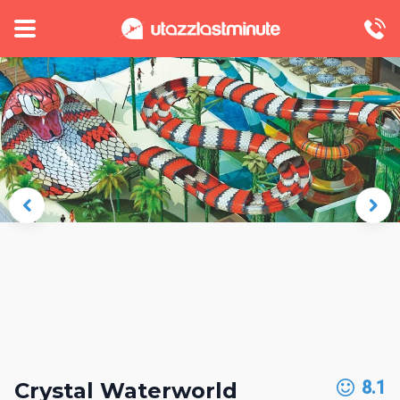
8.1
Crystal Waterworld