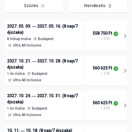
Szűrés
Rendezés
2027. 05. 09. ― 2027. 05. 16. (8 nap/7
éjszaka)
558 750 Ft
/ 2 fő
8 hónap múlva
Budapest
Ultra All Inclusive
2027. 10. 21. ― 2027. 10. 28. (8 nap/7
éjszaka)
560 625 Ft
/ 2 fő
1 év múlva
Budapest
Ultra All Inclusive
2027. 10. 24. ― 2027. 10. 31. (8 nap/7
éjszaka)
560 625 Ft
/ 2 fő
1 év múlva
Budapest
Ultra All Inclusive
10. 11. ― 10. 18. (8 nap/7 éjszaka)