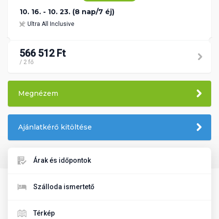
10. 16. - 10. 23. (8 nap/7 éj)
Ultra All Inclusive
566 512 Ft
/ 2 fő
Megnézem
Ajánlatkérő kitöltése
Árak és időpontok
Szálloda ismertető
Térkép