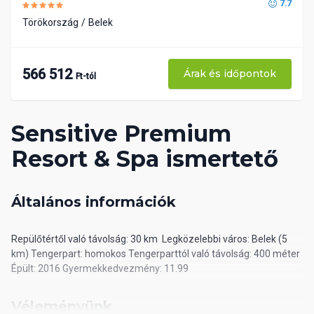
7.7
Törökország
Belek
566 512
Árak és időpontok
Ft-tól
Sensitive Premium
Resort & Spa ismertető
Általános információk
Repülőtértől való távolság: 30 km Legközelebbi város: Belek (5
km) Tengerpart: homokos Tengerparttól való távolság: 400 méter
Épült: 2016 Gyermekkedvezmény: 11.99
Véleményünk