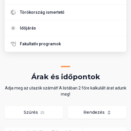
Törökország ismertető
Időjárás
Fakultatív programok
Árak és időpontok
Adja meg az utazók számát! A listában 2 főre kalkulált árat adunk
meg!
Szűrés
Rendezés