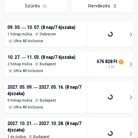
Szűrés
Rendezés
09. 30. ― 10. 07. (8 nap/7 éjszaka)
1 hónap múlva
Debrecen
Ultra All Inclusive
10. 27. ― 11. 03. (8 nap/7 éjszaka)
676 828 Ft
2 hónap múlva
Budapest
/ 2 fő
Ultra All Inclusive
2027. 05. 09. ― 2027. 05. 16. (8 nap/7
éjszaka)
9 hónap múlva
Budapest
Ultra All Inclusive
2027. 10. 21. ― 2027. 10. 28. (8 nap/7
éjszaka)
1 év múlva
Budapest