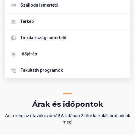
Szálloda ismertető
Térkép
Törökország ismertető
Időjárás
Fakultatív programok
Árak és időpontok
Adja meg az utazók számát! A listában 2 főre kalkulált árat adunk
meg!