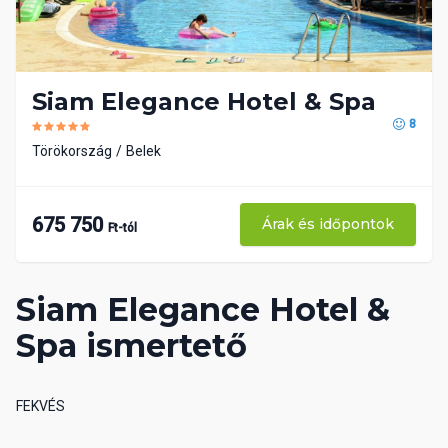
Siam Elegance Hotel & Spa
8
Törökország
Belek
675 750
Árak és időpontok
Ft-tól
Siam Elegance Hotel &
Spa ismertető
FEKVÉS