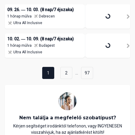
09. 26. ― 10. 03. (8 nap/7 éjszaka)
1 hónap múlva
Debrecen
Ultra All Inclusive
10. 02. ― 10. 09. (8 nap/7 éjszaka)
1 hónap múlva
Budapest
Ultra All Inclusive
...
1
2
97
Nem találja a megfelelő szobatípust?
Kérjen segítséget irodánktól telefonon, vagy INGYENESEN
visszahívjuk, ha az ajánlatkérést kitölti!