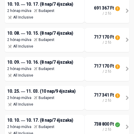
10. 10. ― 10. 17. (8 nap/7 éjszaka)
691 367 Ft
2 hónap múlva
Budapest
/ 2 fő
All Inclusive
10. 08. ― 10. 15. (8 nap/7 éjszaka)
717 170 Ft
2 hónap múlva
Budapest
/ 2 fő
All Inclusive
10. 09. ― 10. 16. (8 nap/7 éjszaka)
717 170 Ft
2 hónap múlva
Budapest
/ 2 fő
All Inclusive
10. 25. ― 11. 03. (10 nap/9 éjszaka)
717 341 Ft
2 hónap múlva
Budapest
/ 2 fő
All Inclusive
10. 10. ― 10. 17. (8 nap/7 éjszaka)
738 800 Ft
2 hónap múlva
Budapest
/ 2 fő
All Inclusive