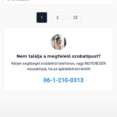
...
1
2
23
Nem találja a megfelelő szobatípust?
Kérjen segítséget irodánktól telefonon, vagy INGYENESEN
visszahívjuk, ha az ajánlatkérést kitölti!
06-1-210-0313