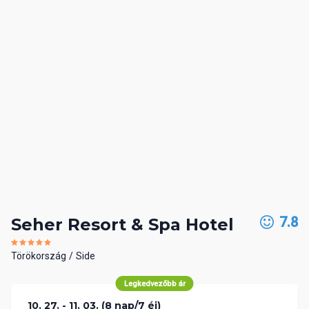
7.8
Seher Resort & Spa Hotel
Törökország
Side
Legkedvezőbb ár
10. 27. - 11. 03. (8 nap/7 éj)