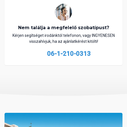
Nem találja a megfelelő szobatípust?
Kérjen segítséget irodánktól telefonon, vagy INGYENESEN
visszahívjuk, ha az ajánlatkérést kitölti!
06-1-210-0313