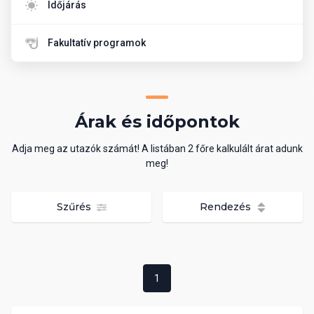
Időjárás
Fakultatív programok
Árak és időpontok
Adja meg az utazók számát! A listában 2 főre kalkulált árat adunk
meg!
Szűrés
Rendezés
1