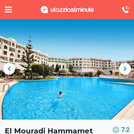
7.2
El Mouradi Hammamet