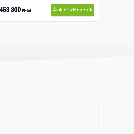
453 800
Árak és időpontok
Ft-tól