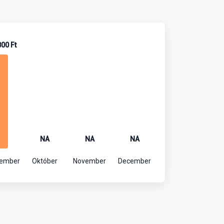
800 Ft
NA
NA
NA
tember
Október
November
December