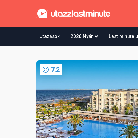
Utazások
2026 Nyár
Last minute 
7.2