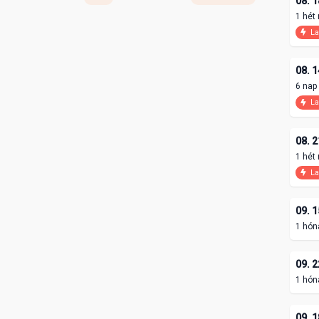
08. 1
1 hét
La
08. 1
6 nap
La
08. 2
1 hét
La
09. 1
1 hón
09. 2
1 hón
09. 1