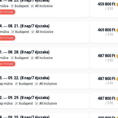
8. ― 08. 25. (8 nap/7 éjszaka)
459 800 Ft
 múlva
Budapest
All Inclusive
/ 2 fő
st minute
4. ― 08. 21. (8 nap/7 éjszaka)
469 800 Ft
 múlva
Budapest
All Inclusive
/ 2 fő
st minute
1. ― 08. 28. (8 nap/7 éjszaka)
487 800 Ft
 múlva
Budapest
All Inclusive
/ 2 fő
st minute
5. ― 09. 22. (8 nap/7 éjszaka)
487 800 Ft
/ 2 fő
ap múlva
Budapest
All Inclusive
2. ― 09. 29. (8 nap/7 éjszaka)
487 800 Ft
/ 2 fő
ap múlva
Budapest
All Inclusive
8. ― 09. 25. (8 nap/7 éjszaka)