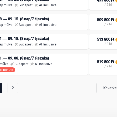
499 800 Ft
/ 2 fő
ap múlva
Budapest
All Inclusive
8. ― 09. 15. (8 nap/7 éjszaka)
509 800 Ft
/ 2 fő
ap múlva
Budapest
All Inclusive
1. ― 09. 18. (8 nap/7 éjszaka)
513 800 Ft
/ 2 fő
ap múlva
Budapest
All Inclusive
1. ― 09. 08. (8 nap/7 éjszaka)
519 800 Ft
 múlva
Budapest
All Inclusive
/ 2 fő
st minute
2
Követke