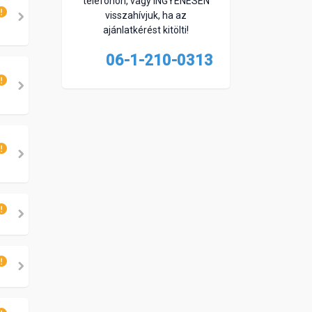
telefonon, vagy INGYENESEN
visszahívjuk, ha az
ajánlatkérést kitölti!
06-1-210-0313