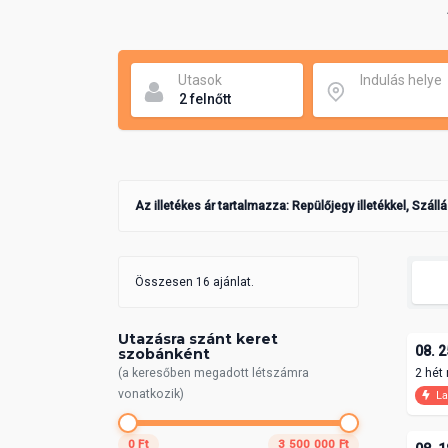
Utasok
Indulás helye
Az illetékes ár tartalmazza: Repülőjegy illetékkel, Száll
Összesen 16 ajánlat.
Utazásra szánt keret
08. 2
szobánként
(a keresőben megadott létszámra
2 hét
vonatkozik)
La
0 Ft
3 500 000 Ft