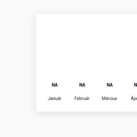
NA
NA
NA
N
Január
Február
Március
Ápr