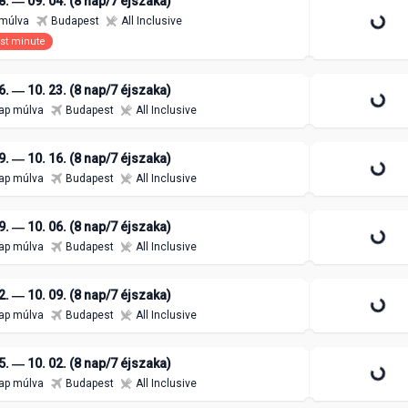
8. ― 09. 04. (8 nap/7 éjszaka)
 múlva
Budapest
All Inclusive
st minute
6. ― 10. 23. (8 nap/7 éjszaka)
479 800 Ft
/ 2 fő
ap múlva
Budapest
All Inclusive
9. ― 10. 16. (8 nap/7 éjszaka)
ap múlva
Budapest
All Inclusive
9. ― 10. 06. (8 nap/7 éjszaka)
ap múlva
Budapest
All Inclusive
2. ― 10. 09. (8 nap/7 éjszaka)
ap múlva
Budapest
All Inclusive
5. ― 10. 02. (8 nap/7 éjszaka)
ap múlva
Budapest
All Inclusive