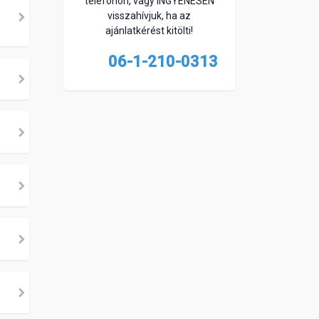
telefonon, vagy INGYENESEN
visszahívjuk, ha az
ajánlatkérést kitölti!
06-1-210-0313