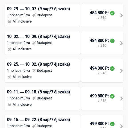
09. 29. ― 10. 07. (9 nap/7 éjszaka)
484 800 Ft
1 hónap múlva
Budapest
/ 2 fő
All Inclusive
10. 02. ― 10. 09. (8 nap/7 éjszaka)
484 800 Ft
1 hónap múlva
Budapest
/ 2 fő
All Inclusive
09. 25. ― 10. 02. (8 nap/7 éjszaka)
494 000 Ft
1 hónap múlva
Budapest
/ 2 fő
All Inclusive
09. 11. ― 09. 18. (8 nap/7 éjszaka)
499 800 Ft
1 hónap múlva
Budapest
/ 2 fő
All Inclusive
09. 15. ― 09. 22. (8 nap/7 éjszaka)
499 800 Ft
1 hónap múlva
Budapest