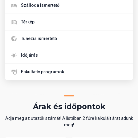
Szálloda ismertető
Térkép
Tunézia ismertető
Időjárás
Fakultatív programok
Árak és időpontok
Adja meg az utazók számát! A listában 2 főre kalkulált árat adunk
meg!