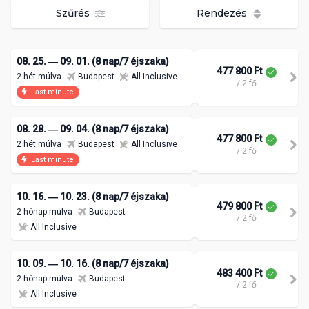
Szűrés
Rendezés
08. 25. ― 09. 01. (8 nap/7 éjszaka)
477 800 Ft
2 hét múlva
Budapest
All Inclusive
/ 2 fő
Last minute
08. 28. ― 09. 04. (8 nap/7 éjszaka)
477 800 Ft
2 hét múlva
Budapest
All Inclusive
/ 2 fő
Last minute
10. 16. ― 10. 23. (8 nap/7 éjszaka)
479 800 Ft
2 hónap múlva
Budapest
/ 2 fő
All Inclusive
10. 09. ― 10. 16. (8 nap/7 éjszaka)
483 400 Ft
2 hónap múlva
Budapest
/ 2 fő
All Inclusive