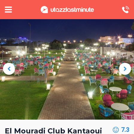
7.3
El Mouradi Club Kantaoui