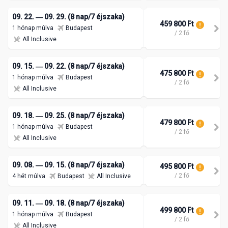
09. 22. ― 09. 29. (8 nap/7 éjszaka)
459 800 Ft
1 hónap múlva
Budapest
/ 2 fő
All Inclusive
09. 15. ― 09. 22. (8 nap/7 éjszaka)
475 800 Ft
1 hónap múlva
Budapest
/ 2 fő
All Inclusive
09. 18. ― 09. 25. (8 nap/7 éjszaka)
479 800 Ft
1 hónap múlva
Budapest
/ 2 fő
All Inclusive
09. 08. ― 09. 15. (8 nap/7 éjszaka)
495 800 Ft
/ 2 fő
4 hét múlva
Budapest
All Inclusive
09. 11. ― 09. 18. (8 nap/7 éjszaka)
499 800 Ft
1 hónap múlva
Budapest
/ 2 fő
All Inclusive