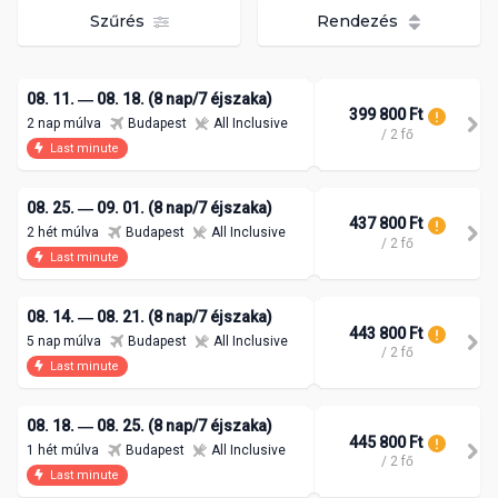
Szűrés
Rendezés
08. 11. ― 08. 18. (8 nap/7 éjszaka)
399 800 Ft
2 nap múlva
Budapest
All Inclusive
/ 2 fő
Last minute
08. 25. ― 09. 01. (8 nap/7 éjszaka)
437 800 Ft
2 hét múlva
Budapest
All Inclusive
/ 2 fő
Last minute
08. 14. ― 08. 21. (8 nap/7 éjszaka)
443 800 Ft
5 nap múlva
Budapest
All Inclusive
/ 2 fő
Last minute
08. 18. ― 08. 25. (8 nap/7 éjszaka)
445 800 Ft
1 hét múlva
Budapest
All Inclusive
/ 2 fő
Last minute