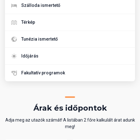
Szálloda ismertető
Térkép
Tunézia ismertető
Időjárás
Fakultatív programok
Árak és időpontok
Adja meg az utazók számát! A listában 2 főre kalkulált árat adunk
meg!