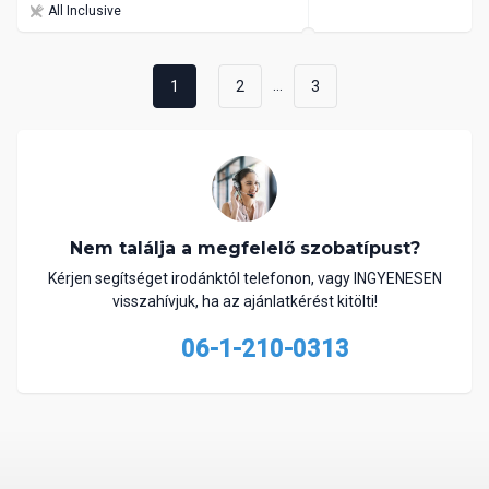
All Inclusive
...
1
2
3
Nem találja a megfelelő szobatípust?
Kérjen segítséget irodánktól telefonon, vagy INGYENESEN
visszahívjuk, ha az ajánlatkérést kitölti!
06-1-210-0313