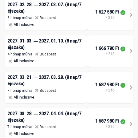
2027. 02. 28. ― 2027. 03. 07. (8 nap/7
éjszaka)
1 627 580 Ft
/ 2 fő
6 hónap múlva
Budapest
All Inclusive
2027. 01. 03. ― 2027. 01. 10. (8 nap/7
éjszaka)
1 666 780 Ft
/ 2 fő
4 hónap múlva
Budapest
All Inclusive
2027. 03. 21. ― 2027. 03. 28. (8 nap/7
éjszaka)
1 687 980 Ft
/ 2 fő
7 hónap múlva
Budapest
All Inclusive
2027. 03. 28. ― 2027. 04. 04. (8 nap/7
éjszaka)
1 687 980 Ft
/ 2 fő
7 hónap múlva
Budapest
All Inclusive