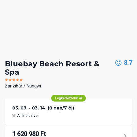
8.7
Bluebay Beach Resort &
Spa
Zanzibár
Nungwi
Legkedvezőbb ár
03. 07. - 03. 14. (8 nap/7 éj)
All Inclusive
1 620 980 Ft