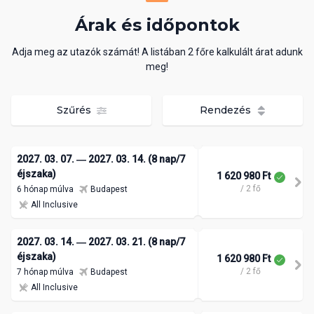
Árak és időpontok
Adja meg az utazók számát! A listában 2 főre kalkulált árat adunk
meg!
Szűrés
Rendezés
2027. 03. 07. ― 2027. 03. 14. (8 nap/7
éjszaka)
1 620 980 Ft
/ 2 fő
6 hónap múlva
Budapest
All Inclusive
2027. 03. 14. ― 2027. 03. 21. (8 nap/7
éjszaka)
1 620 980 Ft
/ 2 fő
7 hónap múlva
Budapest
All Inclusive