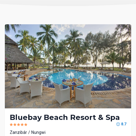
Bluebay Beach Resort & Spa
8.7
Zanzibár
Nungwi