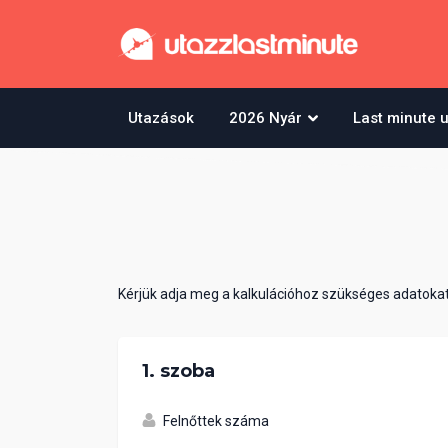
Utazások
2026 Nyár
Last minute 
Kérjük adja meg a kalkulációhoz szükséges adatokat
1. szoba
Felnőttek száma