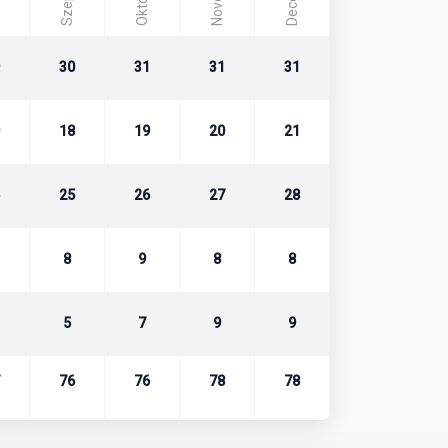
Október
30
31
31
31
18
19
20
21
25
26
27
28
8
9
8
8
5
7
9
9
76
76
78
78