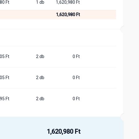
80 Ft
1 db
1,620,980 Ft
1,620,980 Ft
05 Ft
2 db
0 Ft
05 Ft
2 db
0 Ft
95 Ft
2 db
0 Ft
1,620,980 Ft