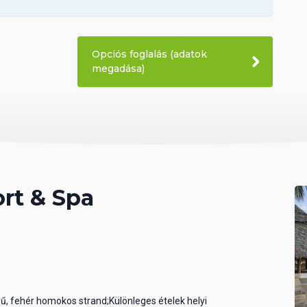
Opciós foglalás (adatok
megadása)
rt & Spa
rű, fehér homokos strand;Különleges ételek helyi