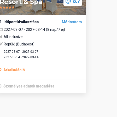
Resort & Spa
8.7
1. Időpont kiválasztása
Módosítom
2027-03-07 - 2027-03-14 (8 nap/7 éj)
All Inclusive
Repülő (Budapest)
2027-03-07 - 2027-03-07
2027-03-14 - 2027-03-14
2. Árkalkuláció
3. Személyes adatok megadása