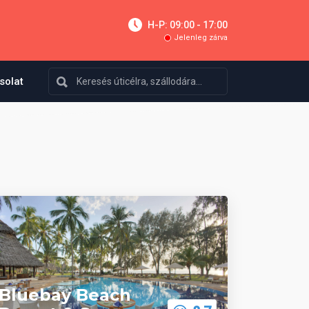
H-P: 09:00 - 17:00
Jelenleg zárva
solat
Bluebay Beach