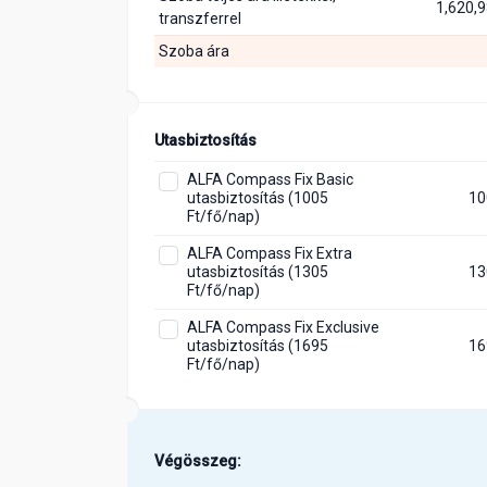
1,620,9
transzferrel
Szoba ára
Utasbiztosítás
ALFA Compass Fix Basic
utasbiztosítás (1005
10
Ft/fő/nap)
ALFA Compass Fix Extra
utasbiztosítás (1305
13
Ft/fő/nap)
ALFA Compass Fix Exclusive
utasbiztosítás (1695
16
Ft/fő/nap)
Végösszeg: