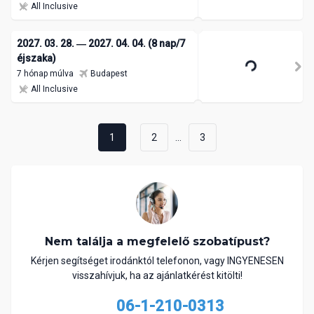
All Inclusive
2027. 03. 28. ― 2027. 04. 04. (8 nap/7
éjszaka)
7 hónap múlva
Budapest
All Inclusive
...
1
2
3
Nem találja a megfelelő szobatípust?
Kérjen segítséget irodánktól telefonon, vagy INGYENESEN
visszahívjuk, ha az ajánlatkérést kitölti!
06-1-210-0313