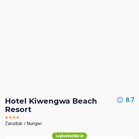
8.7
Hotel Kiwengwa Beach
Resort
Zanzibár
Nungwi
Legkedvezőbb ár