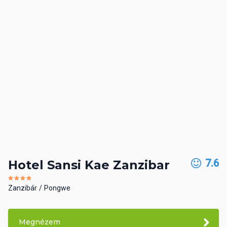
7.6
Hotel Sansi Kae Zanzibar
Zanzibár
Pongwe
Megnézem