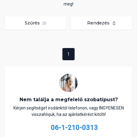
meg!
Szűrés
Rendezés
1
Nem találja a megfelelő szobatípust?
Kérjen segítséget irodánktól telefonon, vagy INGYENESEN
visszahívjuk, ha az ajánlatkérést kitölti!
06-1-210-0313