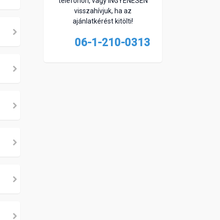
telefonon, vagy INGYENESEN
visszahívjuk, ha az
ajánlatkérést kitölti!
06-1-210-0313