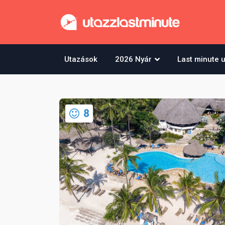
Utazások
2026 Nyár
Last minute 
8