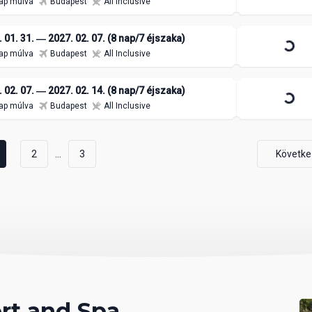
ap múlva
Budapest
All Inclusive
 01. 31. ― 2027. 02. 07. (8 nap/7 éjszaka)
ap múlva
Budapest
All Inclusive
 02. 07. ― 2027. 02. 14. (8 nap/7 éjszaka)
ap múlva
Budapest
All Inclusive
...
2
3
Követke
rt and Spa