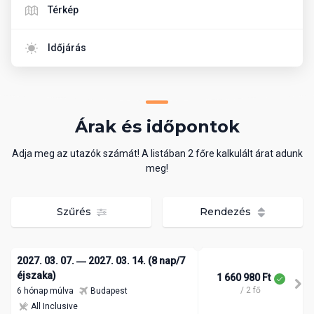
Térkép
Időjárás
Árak és időpontok
Adja meg az utazók számát! A listában 2 főre kalkulált árat adunk
meg!
Szűrés
Rendezés
2027. 03. 07. ― 2027. 03. 14. (8 nap/7
éjszaka)
1 660 980 Ft
/ 2 fő
6 hónap múlva
Budapest
All Inclusive