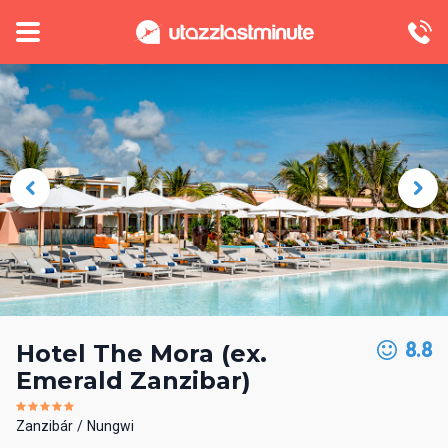
8.8
Hotel The Mora (ex.
Emerald Zanzibar)
Zanzibár
Nungwi