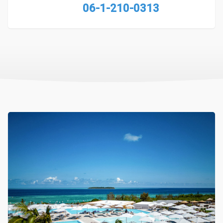
06-1-210-0313