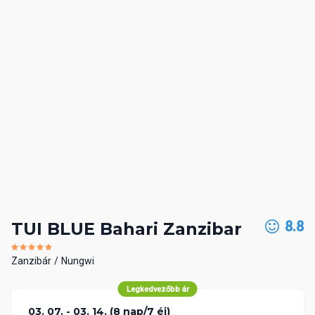
8.8
TUI BLUE Bahari Zanzibar
Zanzibár
Nungwi
Legkedvezőbb ár
03. 07. - 03. 14. (8 nap/7 éj)