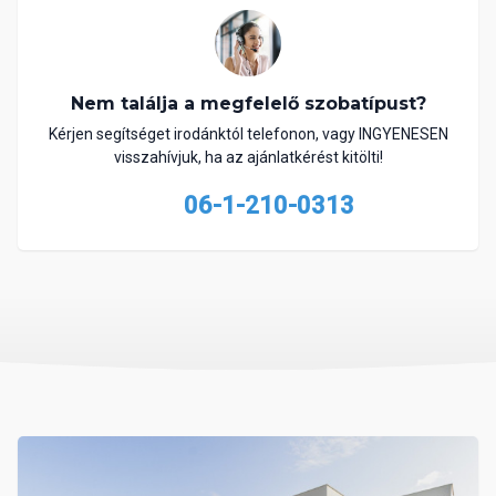
Nem találja a megfelelő szobatípust?
Kérjen segítséget irodánktól telefonon, vagy INGYENESEN
visszahívjuk, ha az ajánlatkérést kitölti!
06-1-210-0313