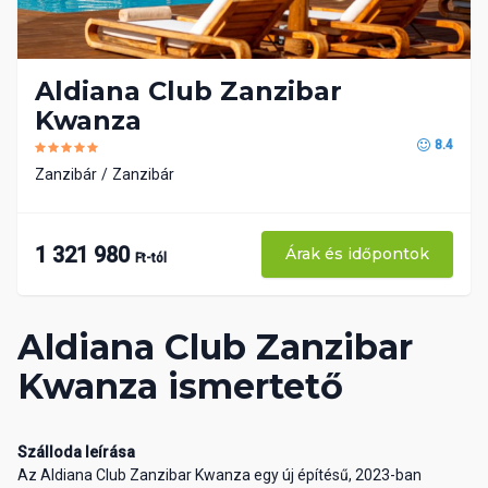
Aldiana Club Zanzibar
Kwanza
8.4
Zanzibár
Zanzibár
1 321 980
Árak és időpontok
Ft-tól
Aldiana Club Zanzibar
Kwanza ismertető
Szálloda leírása
Az Aldiana Club Zanzibar Kwanza egy új építésű, 2023-ban