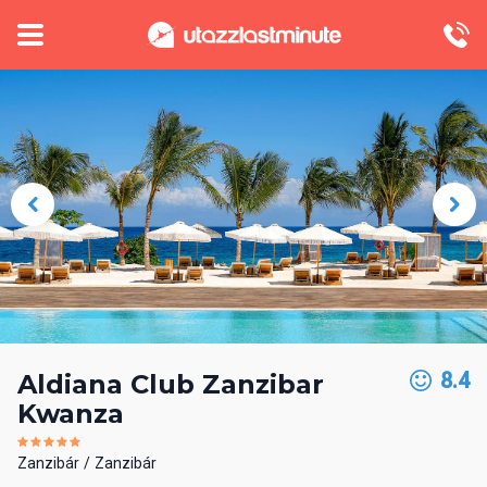
8.4
Aldiana Club Zanzibar
Kwanza
Zanzibár
Zanzibár