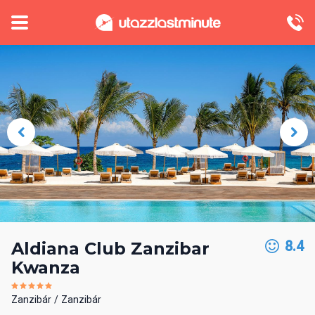
8.4
Aldiana Club Zanzibar
Kwanza
Zanzibár
Zanzibár