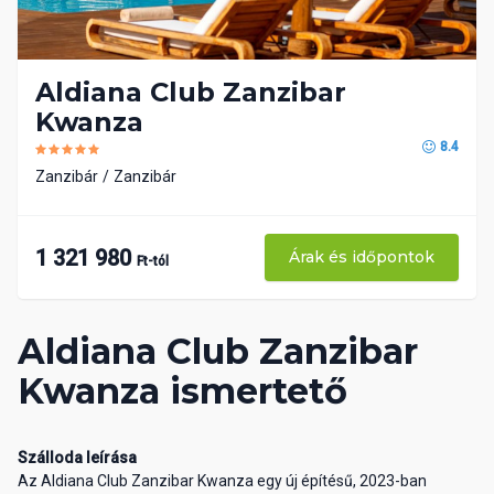
Aldiana Club Zanzibar
Kwanza
8.4
Zanzibár
Zanzibár
1 321 980
Árak és időpontok
Ft-tól
Aldiana Club Zanzibar
Kwanza ismertető
Szálloda leírása
Az Aldiana Club Zanzibar Kwanza egy új építésű, 2023-ban