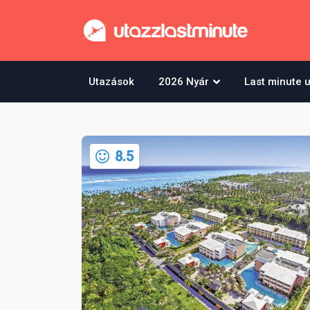
Utazások
2026 Nyár
Last minute 
8.5