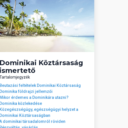
Dominikai Köztársaság
ismertető
Tartalomjegyzék
Beutazási feltételek Dominikai Köztársaság
Dominika földrajzi jellemzői
Mikor érdemes a Dominikára utazni?
Dominika közlekedése
Közegészségügy, egészségügyi helyzet a
Dominikai Köztársaságban
A dominikai társadalomról röviden
Pénzváltás, vásárlás