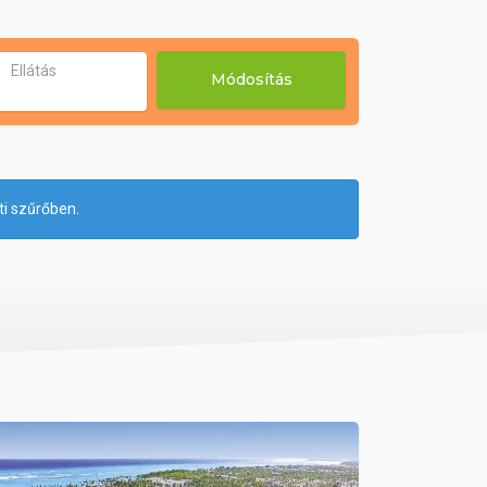
Ellátás
Módosítás
ti szűrőben.