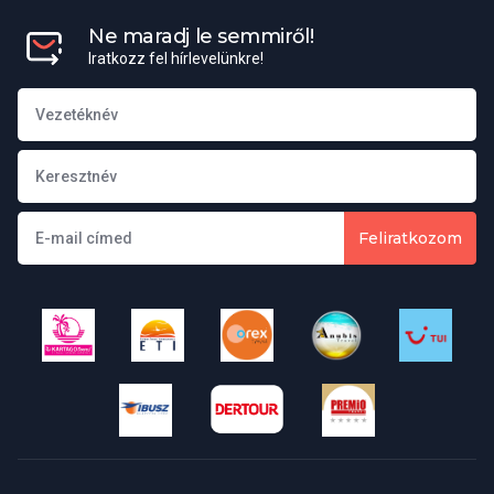
Ne maradj le semmiről!
Iratkozz fel hírlevelünkre!
Feliratkozom