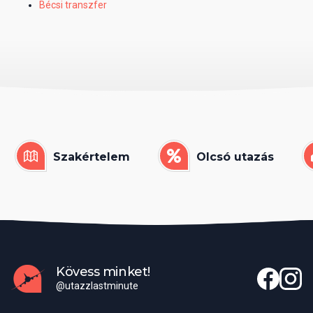
Bécsi transzfer
Szakértelem
Olcsó utazás
Kövess minket!
@utazzlastminute