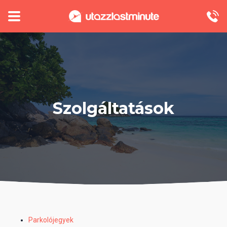
Szolgáltatások
Parkolójegyek