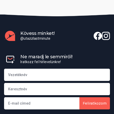
Kövess minket!
@utazzlastminute
Ne maradj le semmiről!
Iratkozz fel hírlevelünkre!
Feliratkozom