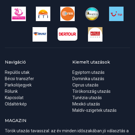
Navigáció
Kiemelt utazások
Repülős utak
Egyiptom utazás
Bécsi transzfer
Dominika utazás
Parkolójegyek
Ciprus utazás
Rólunk
Törökország utazás
Kapcsolat
Tunézia utazás
Oldaltérkép
Mexikó utazás
Maldív-szigetek utazás
MAGAZIN
Török utazás tavasszal: az év minden időszakában jó választás a