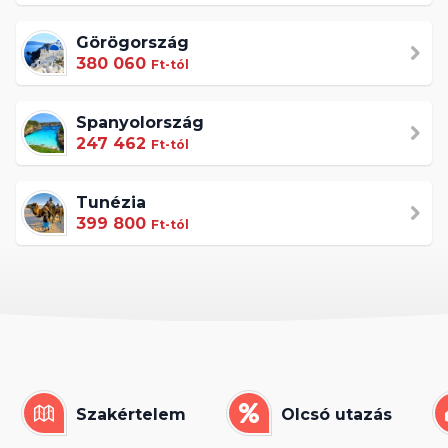
Görögország
380 060
Ft-tól
Spanyolország
247 462
Ft-tól
Tunézia
399 800
Ft-tól
Szakértelem
Olcsó utazás