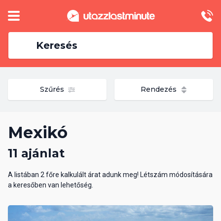
Keresés
Szűrés
Rendezés
Mexikó
11 ajánlat
A listában 2 főre kalkulált árat adunk meg! Létszám módosítására
a keresőben van lehetőség.