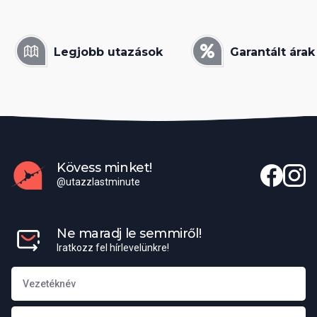
Legjobb utazások
Garantált árak
Kövess minket!
@utazzlastminute
Ne maradj le semmiről!
Iratkozz fel hírlevelünkre!