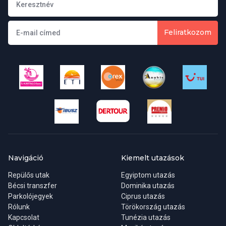
Feliratkozom
Navigáció
Kiemelt utazások
Repülős utak
Egyiptom utazás
Bécsi transzfer
Dominika utazás
Parkolójegyek
Ciprus utazás
Rólunk
Törökország utazás
Kapcsolat
Tunézia utazás