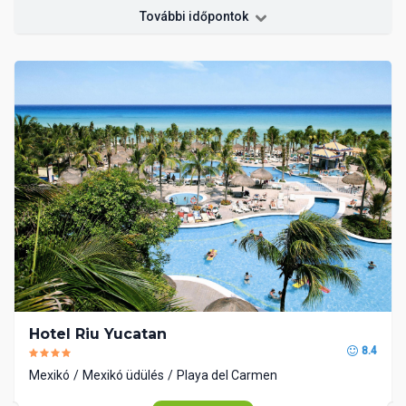
További időpontok
Hotel Riu Yucatan
8.4
Mexikó
Mexikó üdülés
Playa del Carmen