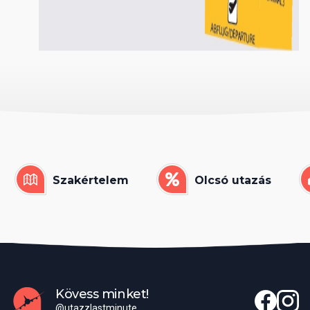
Szakértelem
Olcsó utazás
Kövess minket!
@utazzlastminute