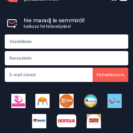
Ne maradj le semmiről!
Iratkozz fel hírlevelünkre!
Feliratkozom