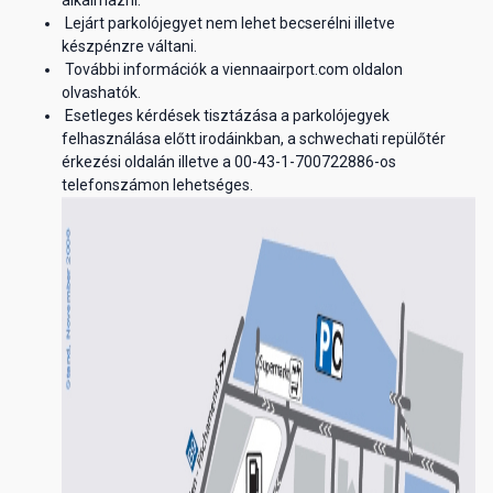
alkalmazni.
Lejárt parkolójegyet nem lehet becserélni illetve
készpénzre váltani.
További információk a viennaairport.com oldalon
olvashatók.
Esetleges kérdések tisztázása a parkolójegyek
felhasználása előtt irodáinkban, a schwechati repülőtér
érkezési oldalán illetve a 00-43-1-700722886-os
telefonszámon lehetséges.