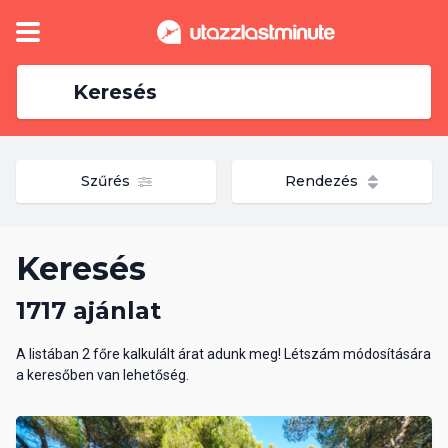
Keresés
Szűrés
Rendezés
Keresés
1717 ajánlat
A listában 2 főre kalkulált árat adunk meg! Létszám módosítására
a keresőben van lehetőség.