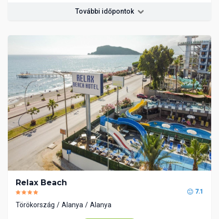
További időpontok
Relax Beach
7.1
Törökország
Alanya
Alanya