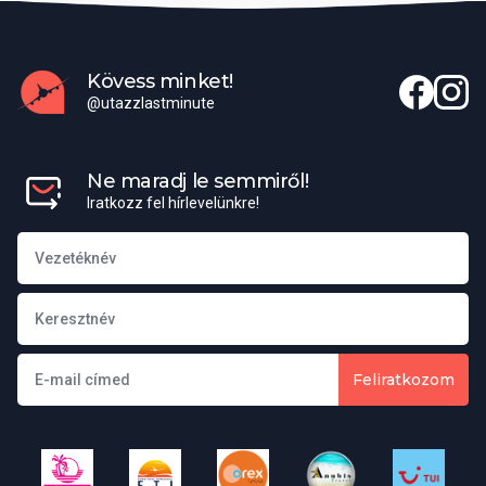
Kövess minket!
@utazzlastminute
Ne maradj le semmiről!
Iratkozz fel hírlevelünkre!
Feliratkozom