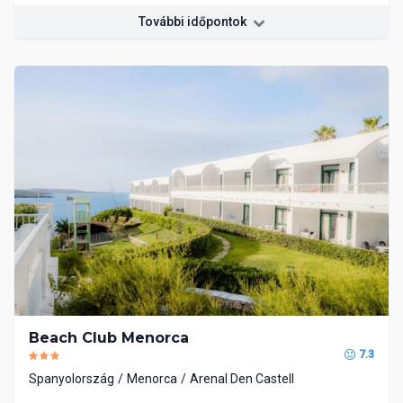
További időpontok
Beach Club Menorca
7.3
Spanyolország
Menorca
Arenal Den Castell