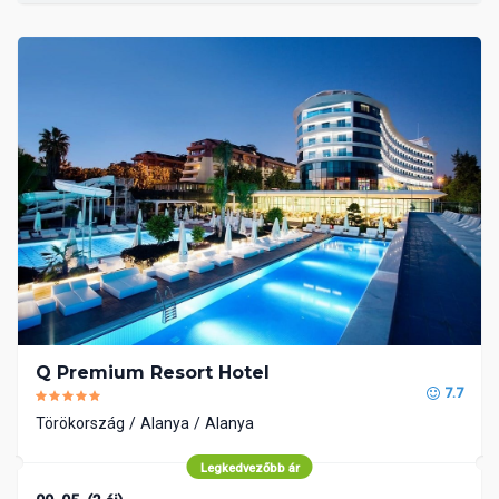
Q Premium Resort Hotel
7.7
Törökország
Alanya
Alanya
Legkedvezőbb ár