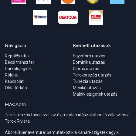
Navigáció
Kiemelt utazások
Repülős utak
Egyiptom utazás
Bécsi transzfer
Dominika utazás
Parkolójegyek
Ciprus utazás
Rólunk
Törökország utazás
Kapcsolat
Tunézia utazás
Oldaltérkép
Mexikó utazás
Maldív-szigetek utazás
MAGAZIN
Török utazás tavasszal: az év minden időszakában jó választás a
Török Riviéra
Abora Buenaventura: bemutatkozik a Kanári-szigetek egyik