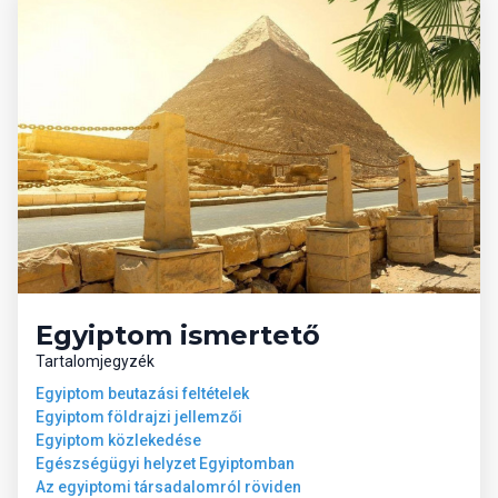
Egyiptom ismertető
Tartalomjegyzék
Egyiptom beutazási feltételek
Egyiptom földrajzi jellemzői
Egyiptom közlekedése
Egészségügyi helyzet Egyiptomban
Az egyiptomi társadalomról röviden