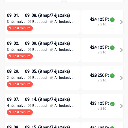
09. 01. ― 09. 08. (8 nap/7 éjszaka)
424 125 Ft
3 hét múlva
Budapest
All Inclusive
/ 2 fő
Last minute
09. 02. ― 09. 09. (8 nap/7 éjszaka)
424 125 Ft
3 hét múlva
Budapest
All Inclusive
/ 2 fő
Last minute
08. 29. ― 09. 05. (8 nap/7 éjszaka)
428 250 Ft
2 hét múlva
Budapest
All Inclusive
/ 2 fő
Last minute
09. 07. ― 09. 14. (8 nap/7 éjszaka)
433 125 Ft
4 hét múlva
Budapest
All Inclusive
/ 2 fő
Last minute
09. 08. ― 09. 15. (8 nap/7 éjszaka)