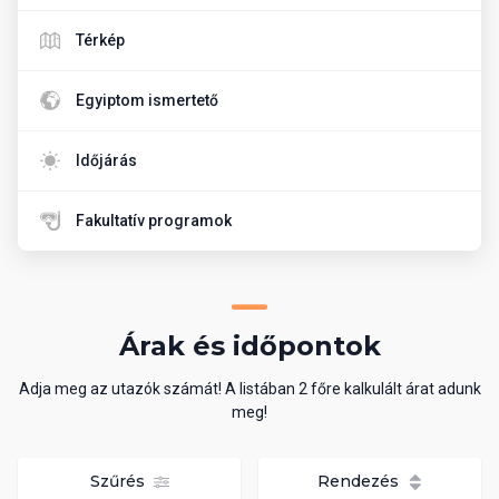
Térkép
Egyiptom ismertető
Időjárás
Fakultatív programok
Árak és időpontok
Adja meg az utazók számát! A listában 2 főre kalkulált árat adunk
meg!
Szűrés
Rendezés