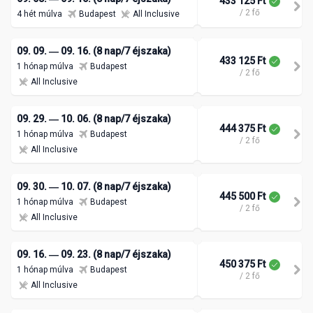
433 125 Ft
/ 2 fő
4 hét múlva
Budapest
All Inclusive
09. 09. ― 09. 16. (8 nap/7 éjszaka)
433 125 Ft
1 hónap múlva
Budapest
/ 2 fő
All Inclusive
09. 29. ― 10. 06. (8 nap/7 éjszaka)
444 375 Ft
1 hónap múlva
Budapest
/ 2 fő
All Inclusive
09. 30. ― 10. 07. (8 nap/7 éjszaka)
445 500 Ft
1 hónap múlva
Budapest
/ 2 fő
All Inclusive
09. 16. ― 09. 23. (8 nap/7 éjszaka)
450 375 Ft
1 hónap múlva
Budapest
/ 2 fő
All Inclusive