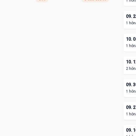
1 hón
09. 2
1 hón
10. 0
1 hón
10. 1
2 hón
09. 3
1 hón
09. 2
1 hón
09. 1