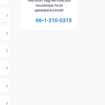
telefonon, vagy INGYENESEN
visszahívjuk, ha az
ajánlatkérést kitölti!
06-1-210-0313