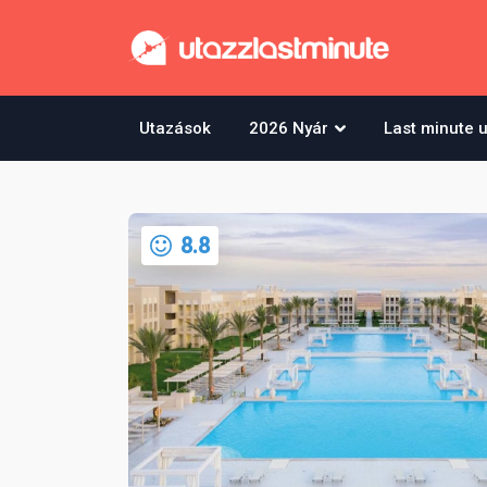
Utazások
2026 Nyár
Last minute 
8.8