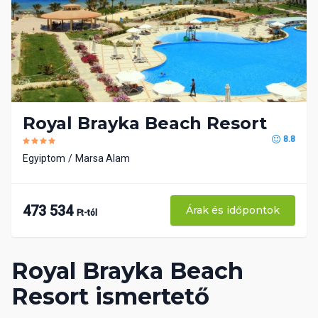
Royal Brayka Beach Resort
8.8
Egyiptom
Marsa Alam
473 534
Árak és időpontok
Ft-tól
Royal Brayka Beach
Resort ismertető