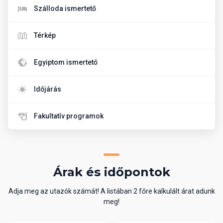
Szálloda ismertető
Térkép
Egyiptom ismertető
Időjárás
Fakultatív programok
Árak és időpontok
Adja meg az utazók számát! A listában 2 főre kalkulált árat adunk
meg!