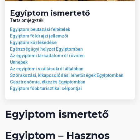
Egyiptom ismertető
Tartalomjegyzék
Egyiptom beutazási feltételek
Egyiptom földrajzi jellemzői
Egyiptom közlekedése
Egészségügyi helyzet Egyiptomban
Az egyiptomi társadalomról röviden
Ünnepek
Az egyiptomi szállásokról általában
Szórakozási, kikapcsolódási lehetőségek Egyiptomban
Gasztronómia, étkezés Egyiptomban
Egyiptom főbb turisztikai célpontjai
Egyiptom ismertető
Egyiptom – Hasznos