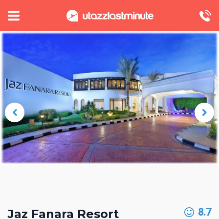
8.7
Jaz Fanara Resort