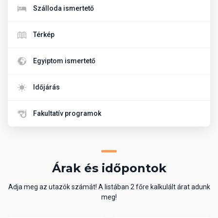
Szálloda ismertető
Térkép
Egyiptom ismertető
Időjárás
Fakultatív programok
Árak és időpontok
Adja meg az utazók számát! A listában 2 főre kalkulált árat adunk
meg!