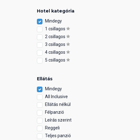
Hotel kategória
Mindegy
1 csillagos
2 csillagos
3 csillagos
4 csillagos
5 csillagos
Ellátás
Mindegy
All Inclusive
Ellátás nélkül
Félpanzió
Leírás szerint
Reggeli
Teljes panzió