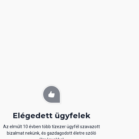
Elégedett ügyfelek
Az elmúlt 10 évben több tízezer ügyfél szavazott
bizalmat nekünk, és gazdagodott életre szóló