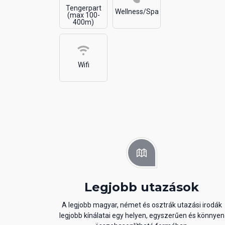
Tengerpart
Wellness/Spa
(max 100-
400m)
Wifi
Legjobb utazások
A legjobb magyar, német és osztrák utazási irodák
legjobb kínálatai egy helyen, egyszerűen és könnyen