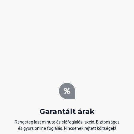
Garantált árak
Rengeteg last minute és előfoglalási akció. Biztonságos
és gyors online foglalás. Nincsenek rejtett költségek!