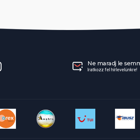
Ne maradj le semmi
Iratkozz fel hírlevelünkre!