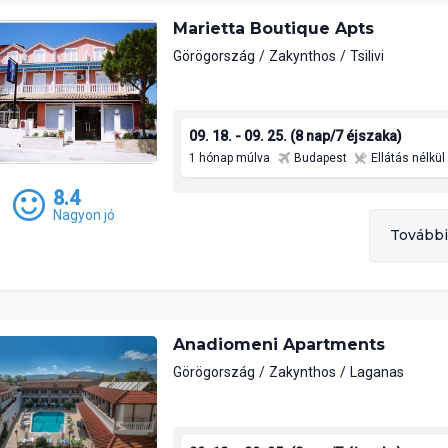
Marietta Boutique Apts
Görögország
Zakynthos
Tsilivi
09. 18. - 09. 25. (8 nap/7 éjszaka)
1 hónap múlva
Budapest
Ellátás nélkül
8.4
Nagyon jó
További
Anadiomeni Apartments
Görögország
Zakynthos
Laganas