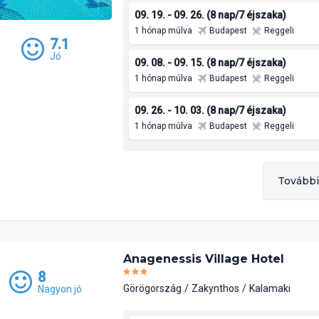
09. 19. - 09. 26. (8 nap/7 éjszaka)
1 hónap múlva
Budapest
Reggeli
7.1
Jó
09. 08. - 09. 15. (8 nap/7 éjszaka)
1 hónap múlva
Budapest
Reggeli
09. 26. - 10. 03. (8 nap/7 éjszaka)
1 hónap múlva
Budapest
Reggeli
További
Anagenessis Village Hotel
8
Görögország
Zakynthos
Kalamaki
Nagyon jó