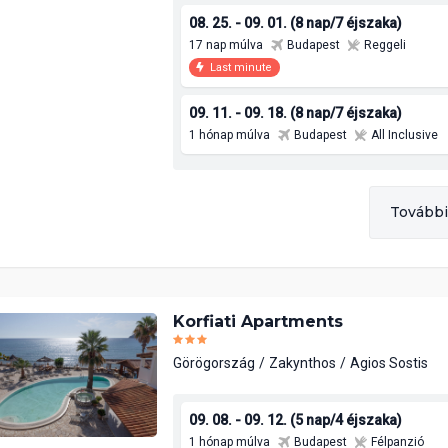
08. 25. - 09. 01. (8 nap/7 éjszaka)
17 nap múlva
Budapest
Reggeli
Last minute
09. 11. - 09. 18. (8 nap/7 éjszaka)
1 hónap múlva
Budapest
All Inclusive
További
Korfiati Apartments
Görögország
Zakynthos
Agios Sostis
09. 08. - 09. 12. (5 nap/4 éjszaka)
1 hónap múlva
Budapest
Félpanzió