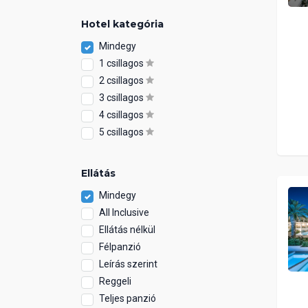
Hotel kategória
Mindegy
1 csillagos
2 csillagos
3 csillagos
4 csillagos
5 csillagos
Ellátás
Mindegy
All Inclusive
Ellátás nélkül
Félpanzió
Leírás szerint
Reggeli
Teljes panzió