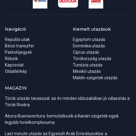
Navigáció
Kiemelt utazások
Repülős utak
Egyiptom utazás
Bécsi transzfer
Dominika utazás
Parkolójegyek
Ciprus utazás
Rólunk
Törökország utazás
Kapcsolat
Tunézia utazás
Oldaltérkép
Mexikó utazás
Maldív-szigetek utazás
MAGAZIN
Török utazás tavasszal: az év minden időszakában jó választás a
Török Riviéra
Abora Buenaventura: bemutatkozik a Kanári-szigetek egyik
legjobb hotelkomplexuma
Last minute utazás az Egyesült Arab Emirátusokba: a