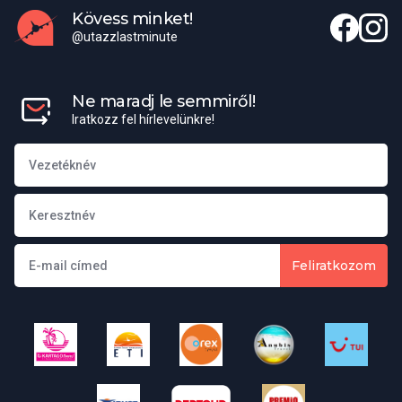
Kövess minket!
@utazzlastminute
Ne maradj le semmiről!
Iratkozz fel hírlevelünkre!
Feliratkozom