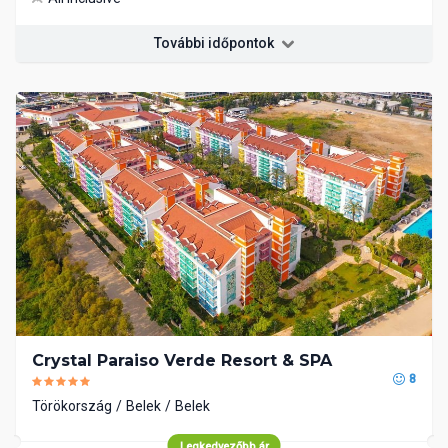
További időpontok
Crystal Paraiso Verde Resort & SPA
8
Törökország
Belek
Belek
Legkedvezőbb ár