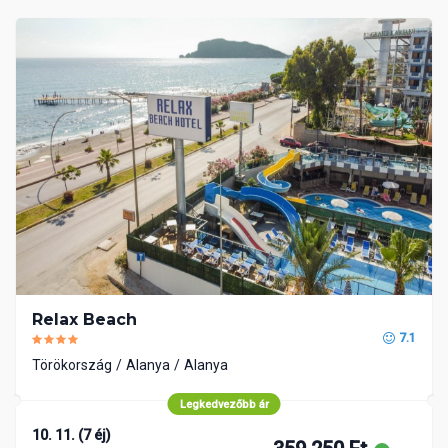
Relax Beach
7.1
Törökország
Alanya
Alanya
Legkedvezőbb ár
10. 11. (7 éj)