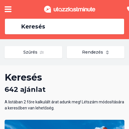
Keresés
Szűrés
Rendezés
Keresés
642 ajánlat
A listában 2 főre kalkulált árat adunk meg! Létszám módosítására
a keresőben van lehetőség.