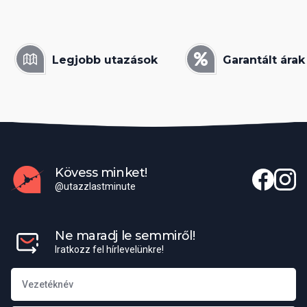
Legjobb utazások
Garantált árak
Kövess minket!
@utazzlastminute
Ne maradj le semmiről!
Iratkozz fel hírlevelünkre!