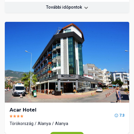
További időpontok
Acar Hotel
7.3
Törökország
Alanya
Alanya