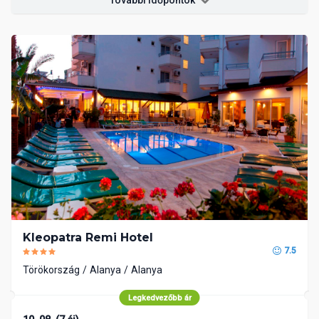
Kleopatra Remi Hotel
7.5
Törökország
Alanya
Alanya
Legkedvezőbb ár