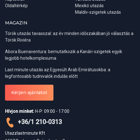
Oldaltérkép
Mexikó utazás
Maldív-szigetek utazás
MAGAZIN
Török utazás tavasszal: az év minden időszakában jó választás a
Török Riviéra
Abora Buenaventura: bemutatkozik a Kanári-szigetek egyik
legjobb hotelkomplexuma
Last minute utazás az Egyesült Arab Emirátusokba: a
legfontosabb tudnivalók indulás előtt
Kérjen ajánlatot
Hívjon minket:
H-P: 09:00 - 17:00
+36/1 210-0313
Utazzlastminute Kft