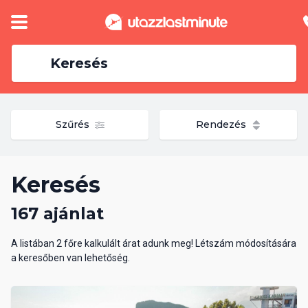
Keresés
Szűrés
Rendezés
Keresés
167 ajánlat
A listában 2 főre kalkulált árat adunk meg! Létszám módosítására
a keresőben van lehetőség.