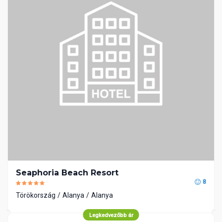
Seaphoria Beach Resort
8
Törökország
Alanya
Alanya
Legkedvezőbb ár