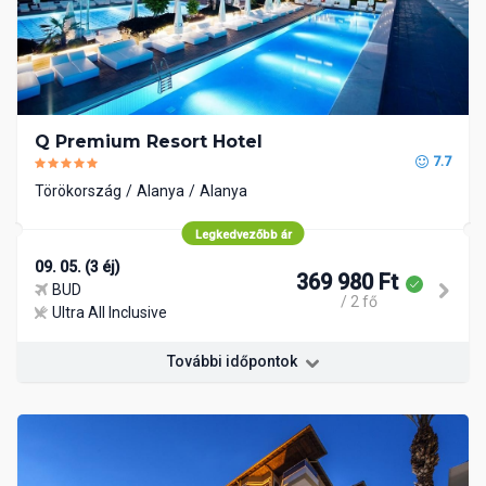
Q Premium Resort Hotel
7.7
Törökország
Alanya
Alanya
Legkedvezőbb ár
09. 05. (3 éj)
369 980 Ft
BUD
/ 2 fő
Ultra All Inclusive
További időpontok