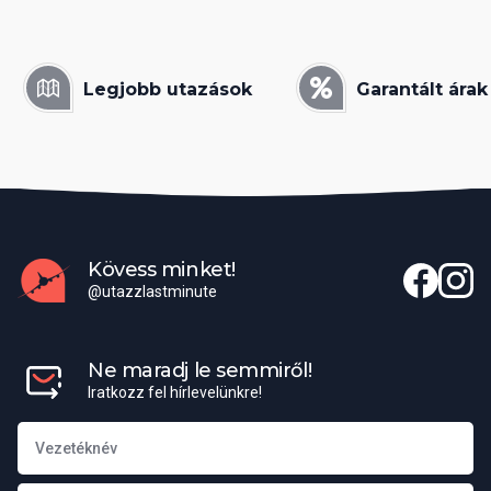
Legjobb utazások
Garantált árak
Kövess minket!
@utazzlastminute
Ne maradj le semmiről!
Iratkozz fel hírlevelünkre!