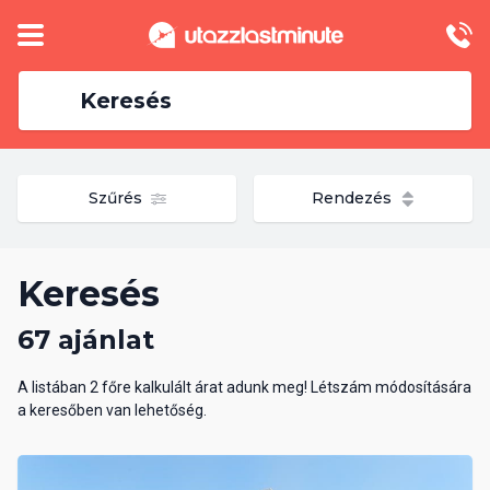
Keresés
Szűrés
Rendezés
Keresés
67 ajánlat
A listában 2 főre kalkulált árat adunk meg! Létszám módosítására
a keresőben van lehetőség.