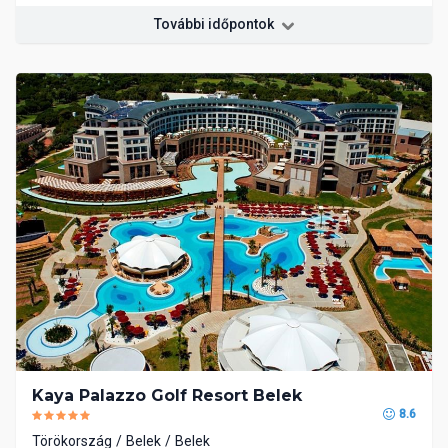
További időpontok
Kaya Palazzo Golf Resort Belek
8.6
Törökország
Belek
Belek