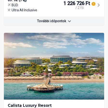
1 226 726 Ft
BUD
/ 2 fő
Ultra All Inclusive
További időpontok
Calista Luxury Resort