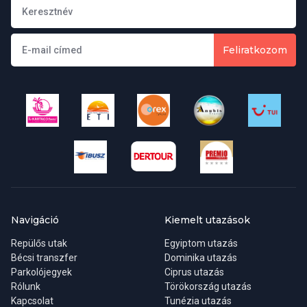
Feliratkozom
Navigáció
Kiemelt utazások
Repülős utak
Egyiptom utazás
Bécsi transzfer
Dominika utazás
Parkolójegyek
Ciprus utazás
Rólunk
Törökország utazás
Kapcsolat
Tunézia utazás