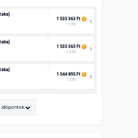
szaka)
1 535 363 Ft
/ 2 fő
szaka)
1 535 363 Ft
/ 2 fő
szaka)
1 544 895 Ft
/ 2 fő
 időpontok