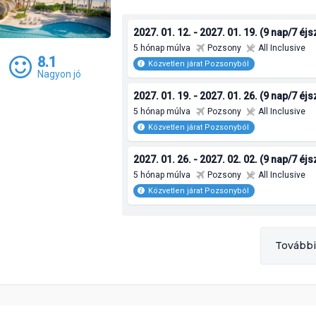
2027. 01. 12. - 2027. 01. 19. (9 nap/7 éj
5 hónap múlva
Pozsony
All Inclusive
8.1
Közvetlen járat Pozsonyból
Nagyon jó
2027. 01. 19. - 2027. 01. 26. (9 nap/7 éj
5 hónap múlva
Pozsony
All Inclusive
Közvetlen járat Pozsonyból
2027. 01. 26. - 2027. 02. 02. (9 nap/7 éj
5 hónap múlva
Pozsony
All Inclusive
Közvetlen járat Pozsonyból
További