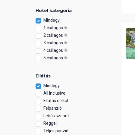
Hotel kategória
Mindegy
1 csillagos
2 csillagos
3 csillagos
4 csillagos
5 csillagos
Ellátás
Mindegy
All Inclusive
Ellátás nélkül
Félpanzió
Leírás szerint
Reggeli
Teljes panzió