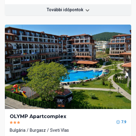
További időpontok
OLYMP Apartcomplex
7.9
Bulgária
Burgasz
Sveti Vlas