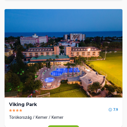
Viking Park
7.9
Törökország
Kemer
Kemer