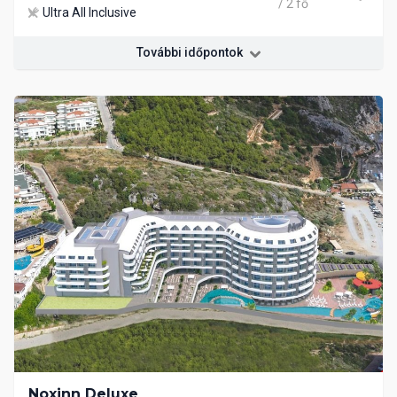
/ 2 fő
Ultra All Inclusive
További időpontok
Noxinn Deluxe