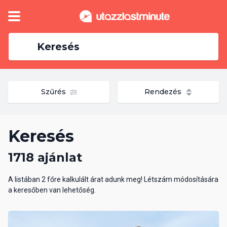
Keresés
Szűrés
Rendezés
Keresés
1718 ajánlat
A listában 2 főre kalkulált árat adunk meg! Létszám módosítására
a keresőben van lehetőség.