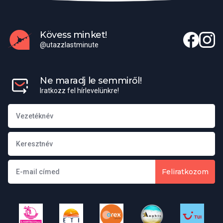
Kövess minket!
@utazzlastminute
Ne maradj le semmiről!
Iratkozz fel hírlevelünkre!
Feliratkozom