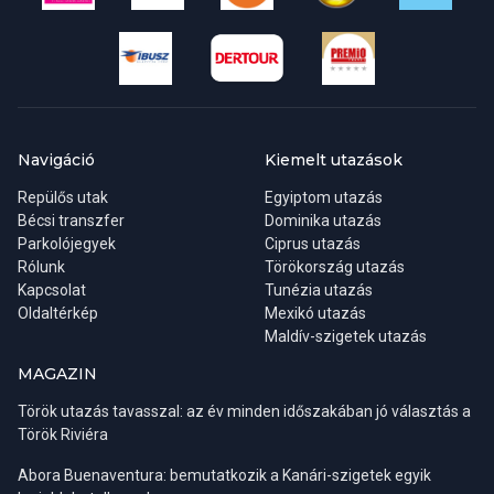
Navigáció
Kiemelt utazások
Repülős utak
Egyiptom utazás
Bécsi transzfer
Dominika utazás
Parkolójegyek
Ciprus utazás
Rólunk
Törökország utazás
Kapcsolat
Tunézia utazás
Oldaltérkép
Mexikó utazás
Maldív-szigetek utazás
MAGAZIN
Török utazás tavasszal: az év minden időszakában jó választás a
Török Riviéra
Abora Buenaventura: bemutatkozik a Kanári-szigetek egyik