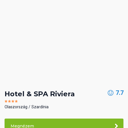
7.7
Hotel & SPA Riviera
Olaszország
Szardínia
Megnézem