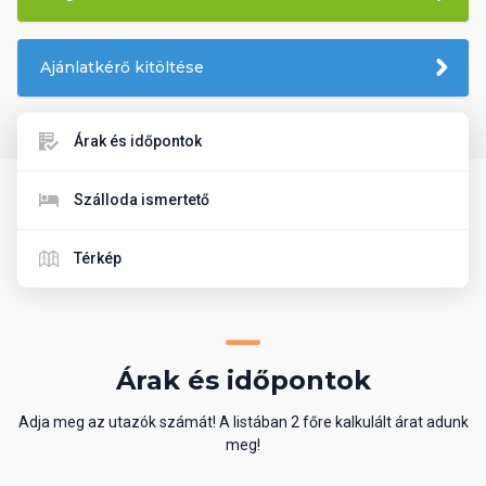
Ajánlatkérő kitöltése
Árak és időpontok
Szálloda ismertető
Térkép
Árak és időpontok
Adja meg az utazók számát! A listában 2 főre kalkulált árat adunk
meg!