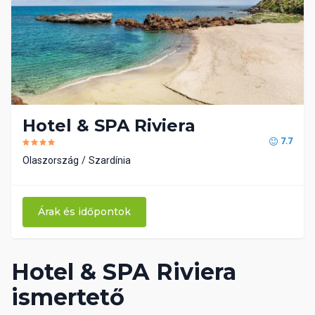
Hotel & SPA Riviera
7.7
Olaszország
Szardínia
Árak és időpontok
Hotel & SPA Riviera
ismertető