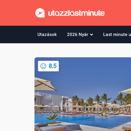
Utazások
2026 Nyár
Last minute 
8.5