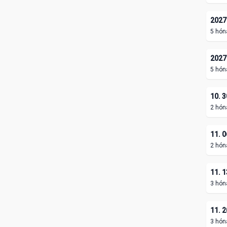
2027.
5 hón
2027.
5 hón
10. 3
2 hón
11. 0
2 hón
11. 1
3 hón
11. 2
3 hón