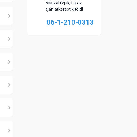
visszahívjuk, ha az
ajánlatkérést kitölti!
06-1-210-0313