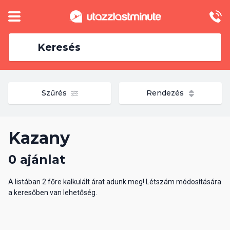
Keresés
Szűrés
Rendezés
Kazany
0 ajánlat
A listában 2 főre kalkulált árat adunk meg! Létszám módosítására
a keresőben van lehetőség.