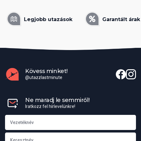
Legjobb utazások
Garantált árak
Kövess minket!
@utazzlastminute
Ne maradj le semmiről!
Iratkozz fel hírlevelünkre!