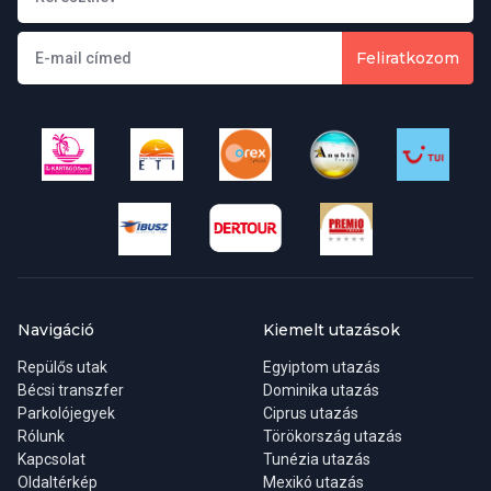
Feliratkozom
Navigáció
Kiemelt utazások
Repülős utak
Egyiptom utazás
Bécsi transzfer
Dominika utazás
Parkolójegyek
Ciprus utazás
Rólunk
Törökország utazás
Kapcsolat
Tunézia utazás
Oldaltérkép
Mexikó utazás