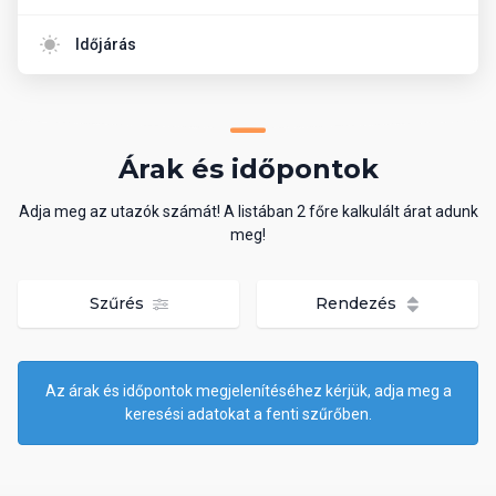
Időjárás
Árak és időpontok
Adja meg az utazók számát! A listában 2 főre kalkulált árat adunk
meg!
Szűrés
Rendezés
Az árak és időpontok megjelenítéséhez kérjük, adja meg a
keresési adatokat a fenti szűrőben.