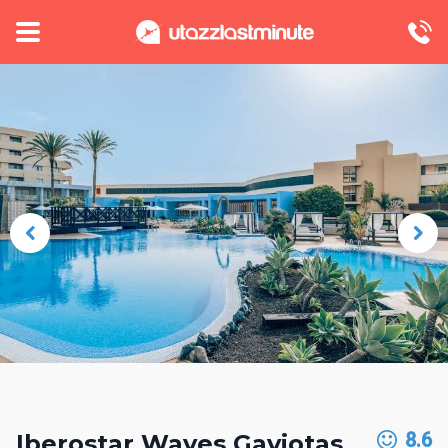
8.6
Iberostar Waves Gaviotas