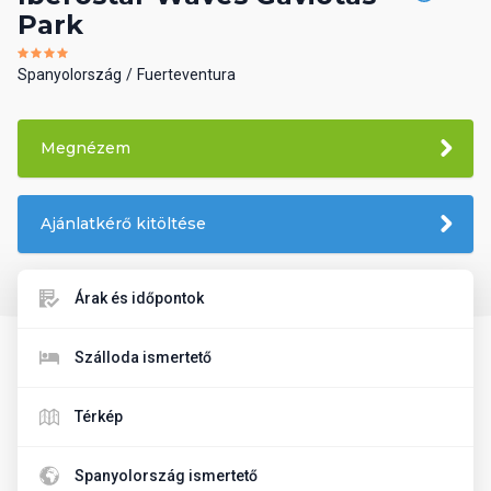
Park
Spanyolország
Fuerteventura
Megnézem
Ajánlatkérő kitöltése
Árak és időpontok
Szálloda ismertető
Térkép
Spanyolország ismertető