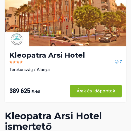
Kleopatra Arsi Hotel
7
Törökország
Alanya
389 625
Árak és időpontok
Ft-tól
Kleopatra Arsi Hotel
ismertető