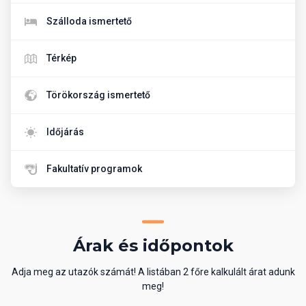
Szálloda ismertető
Térkép
Törökország ismertető
Időjárás
Fakultatív programok
Árak és időpontok
Adja meg az utazók számát! A listában 2 főre kalkulált árat adunk
meg!