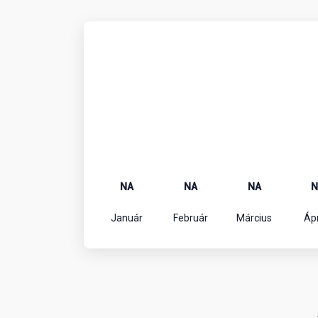
NA
NA
NA
N
Január
Február
Március
Ápr