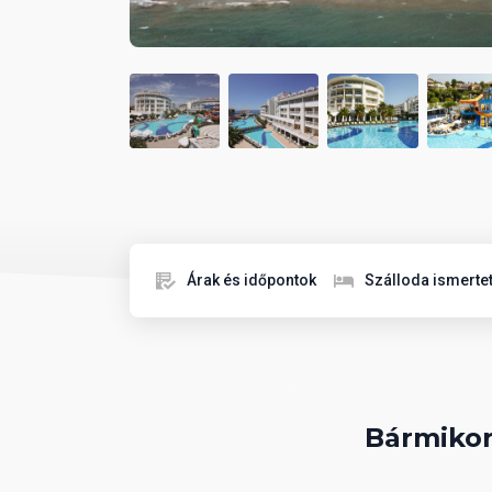
Árak és időpontok
Szálloda ismerte
Bármikor