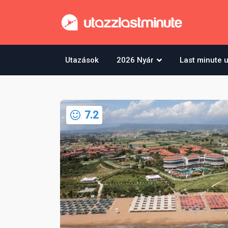
Utazások
2026 Nyár
Last minute 
7.2