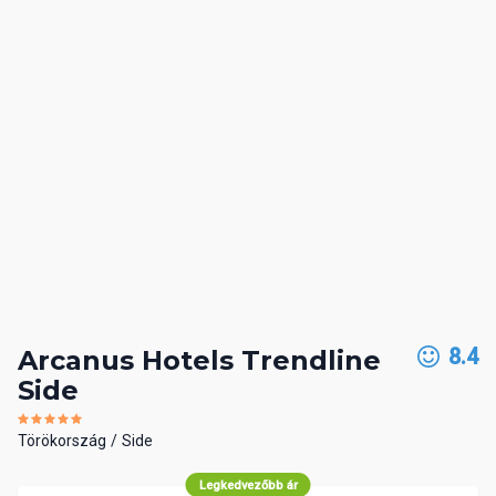
8.4
Arcanus Hotels Trendline
Side
Törökország
Side
Legkedvezőbb ár