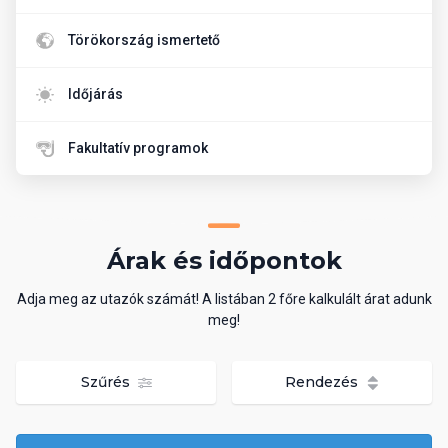
Törökország ismertető
Időjárás
Fakultatív programok
Árak és időpontok
Adja meg az utazók számát! A listában 2 főre kalkulált árat adunk
meg!
Szűrés
Rendezés