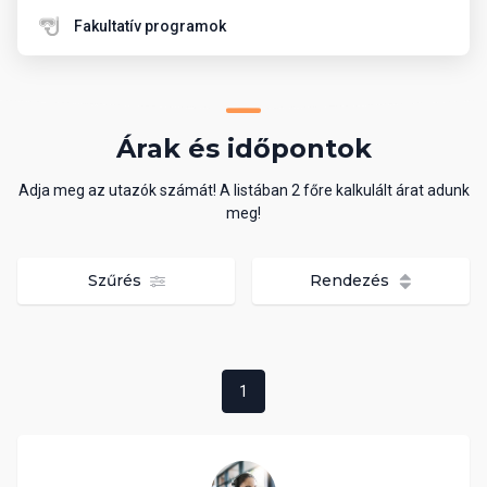
Fakultatív programok
Árak és időpontok
Adja meg az utazók számát! A listában 2 főre kalkulált árat adunk
meg!
Szűrés
Rendezés
1