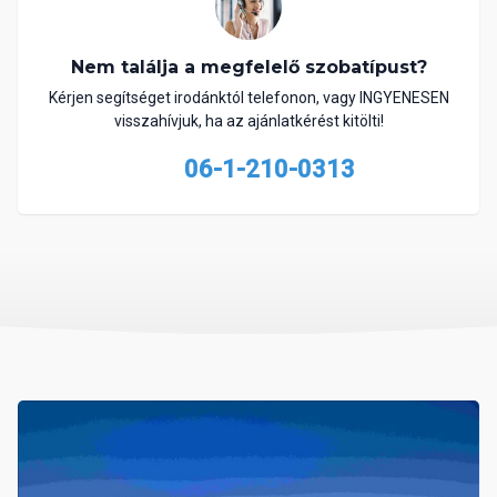
Nem találja a megfelelő szobatípust?
Kérjen segítséget irodánktól telefonon, vagy INGYENESEN
visszahívjuk, ha az ajánlatkérést kitölti!
06-1-210-0313